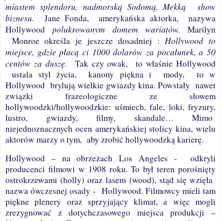
miastem splendoru, nadmorską Sodomą, Mekką
show
biznesu.
Jane Fonda,
amerykańska aktorka,
nazywa
polukrowanym domem wariatów.
Hollywood
Marilyn
Hollywood to
Monroe określa je jeszcze dosadniej :
miejsce, gdzie płacą ci 1000 dolarów za pocałunek, a 50
centów za duszę.
Tak czy owak,
to właśnie
Hollywood
ustala styl życia,
kanony piękna i
mody,
to w
Hollywood
brylują wielkie gwiazdy kina. Powstały
nawet
związki frazeologiczne ze słowem
hollywoodzki/hollywoodzkie: uśmiech, fale, loki, fryzury,
lustro, gwiazdy, filmy, skandale… Mimo
niejednoznacznych ocen amerykańskiej stolicy kina, wielu
aktorów marzy o tym,
aby zrobić hollywoodzką karierę.
Hollywood – na obrzeżach Los Angeles -
odkryli
producenci filmowi w 1908 roku. To był teren porośnięty
ostrokrzewami (holly) oraz lasem (wood), stąd się wzięła
nazwa ówczesnej osady -
Hollywood. Filmowcy mieli tam
piękne plenery oraz sprzyjający klimat, a więc mogli
zrezygnować z dotychczasowego miejsca produkcji –