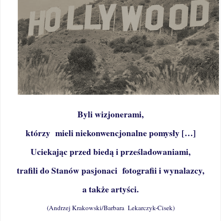
Byli wizjonerami,
którzy mieli niekonwencjonalne pomysły […]
Uciekając przed biedą i prześladowaniami,
trafili do Stanów pasjonaci
fotografii i wynalazcy,
a także artyści.
(Andrzej Krakowski/Barbara
Lekarczyk-Cisek)